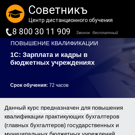
Советникъ
Центр дистанционного обучения
8 800 30 11 909
Звонок бесплатный
ПОВЫШЕНИЕ КВАЛИФИКАЦИИ
1С: Зарплата и кадры в
бюджетных учреждениях
Срок обучения:
72
часов
Данный курс предназначен для повышения
Форма обучения:
Форма обучения:
дистанционная
дистанционная
квалификации практикующих бухгалтеров
(главных бухгалтеров) государственных и
муниципальных бюджетных учреждений.