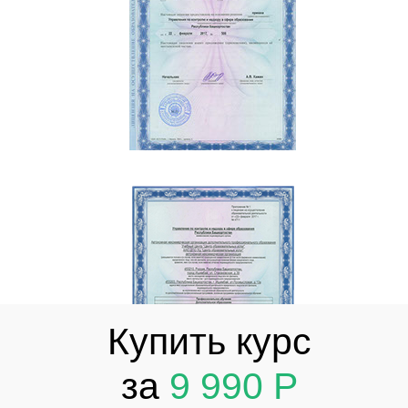
Купить курс
за
9 990 Р