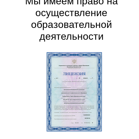
Мы имеем право на
осуществление
образовательной
деятельности